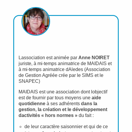
Lassociation est animée par
Anne NOIRET
juriste, à mi-temps animatrice de MAIDAIS et
à mi-temps animatrice dAledes (Association
de Gestion Agréée crée par le SIMS et le
SNAPEC)
MAIDAIS est une association dont lobjectif
est de fournir par tous moyens une
aide
quotidienne
à ses adhérents
dans la
gestion, la création et le développement
dactivités « hors normes »
du fait :
de leur caractère saisonnier et qui de ce