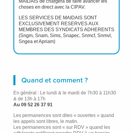
MAIDAIS de chargera de faire avancer les
choses en direct avec la CIPAV.
LES SERVICES DE MAIDAIS SONT
EXCLUSIVEMENT RESERVES AUX
MEMBRES DES SYNDICATS ADHERENTS
(Sngm, Snam, Sims, Snapec, Snmcf, Snmvl,
Sngea et Apriam)
Quand et comment ?
En général : Le lundi & le mardi de 7h30 à 11h30
& de 13h à 17h
Au 09 52 26 37 91
Les permanences sont dites « ouvertes » quand
les appels sont libres, le matin.
Les permanences sont « sur RDV » quand les