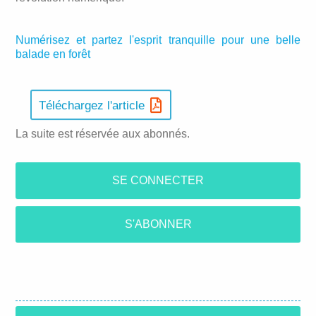
Numérisez et partez l'esprit tranquille pour une belle
balade en forêt
Téléchargez l'article
La suite est réservée aux abonnés.
SE CONNECTER
S'ABONNER