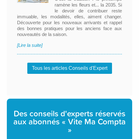
ramène les fleurs et... la 2035. Si
le devoir de contribuer reste
immuable, les modalités, elles, aiment changer.
Découverte pour les nouveaux arrivants et rappel
des bonnes pratiques pour les anciens face aux
nouveautés de la saison.
[Lire la suite]
Tous les articles Conseils d'Expert
Des conseils d'experts réservés
aux abonnés « Vite Ma Compta
»