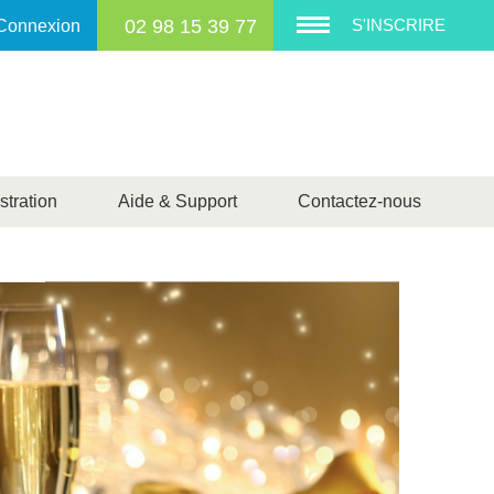
02 98 15 39 77
S'INSCRIRE
Connexion
tration
Aide & Support
Contactez-nous