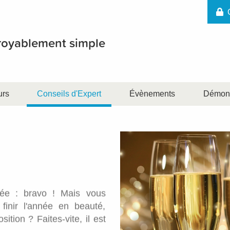
croyablement simple
urs
Conseils d'Expert
Évènements
Démons
née : bravo ! Mais vous
finir l'année en beauté,
tion ? Faites-vite, il est