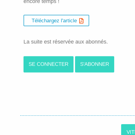
encore temps !
Téléchargez l'article
La suite est réservée aux abonnés.
SE CONNECTER
S'ABONNER
VI