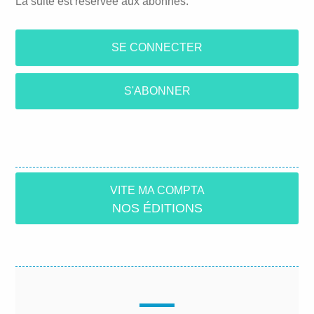
La suite est réservée aux abonnés.
SE CONNECTER
S'ABONNER
VITE MA COMPTA
NOS ÉDITIONS