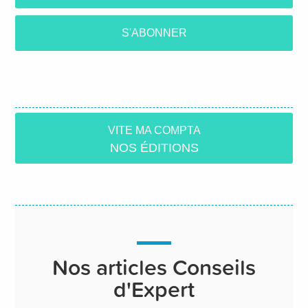
S'ABONNER
VITE MA COMPTA
NOS ÉDITIONS
Nos articles Conseils
d'Expert