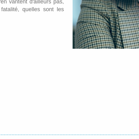
n vantent d'ailleurs pas,
atalité, quelles sont les