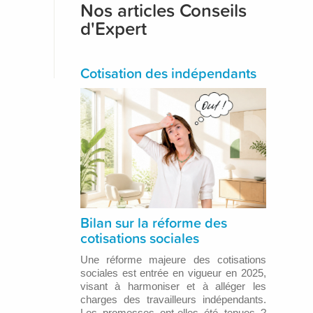
Nos articles Conseils
d'Expert
Cotisation des indépendants
Bilan sur la réforme des
cotisations sociales
Une réforme majeure des cotisations
sociales est entrée en vigueur en 2025,
visant à harmoniser et à alléger les
charges des travailleurs indépendants.
Les promesses ont-elles été tenues ?