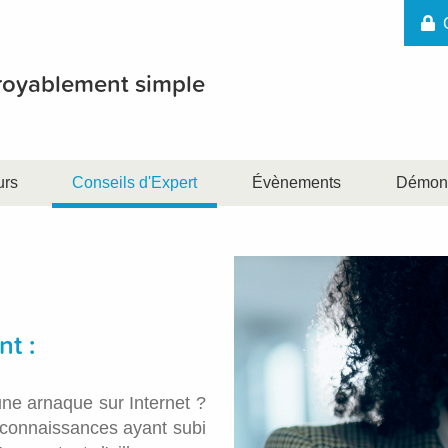
croyablement simple
urs
Conseils d'Expert
Évènements
Démons
t :
une arnaque sur Internet ?
connaissances ayant subi