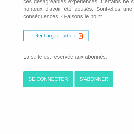
ces désagréables expériences. Certains ne s'e
honteux d'avoir été abusés. Sont-elles une f
conséquences ? Faisons-le point
Téléchargez l'article
La suite est réservée aux abonnés.
SE CONNECTER
S'ABONNER