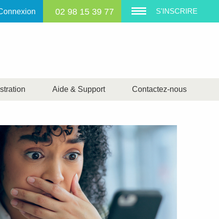
02 98 15 39 77
S'INSCRIRE
Connexion
tration
Aide & Support
Contactez-nous