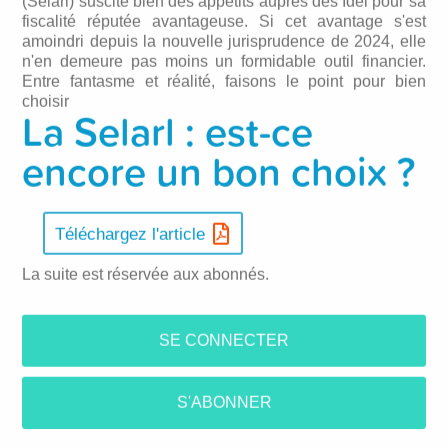
(Selarl) suscite bien des appétits auprès des Idel pour sa
fiscalité réputée avantageuse. Si cet avantage s'est
amoindri depuis la nouvelle jurisprudence de 2024, elle
n'en demeure pas moins un formidable outil financier.
Entre fantasme et réalité, faisons le point pour bien
choisir
La Selarl : est-ce
encore un bon choix ?
Téléchargez l'article
La suite est réservée aux abonnés.
SE CONNECTER
S'ABONNER