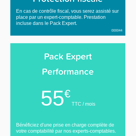
En cas de contrôle fiscal, vous serez assisté sur
place par un expert-comptable. Prestation
incluse dans le Pack Expert.
000044
Pack Expert
Performance
55
€
TTC / mois
Bénéficiez d'une prise en charge complète de
votre comptabilité par nos experts-comptables.