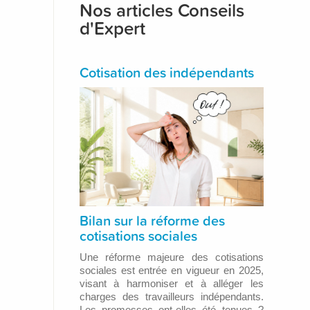
Nos articles Conseils
d'Expert
Cotisation des indépendants
Bilan sur la réforme des
cotisations sociales
Une réforme majeure des cotisations
sociales est entrée en vigueur en 2025,
visant à harmoniser et à alléger les
charges des travailleurs indépendants.
Les promesses ont-elles été tenues ?