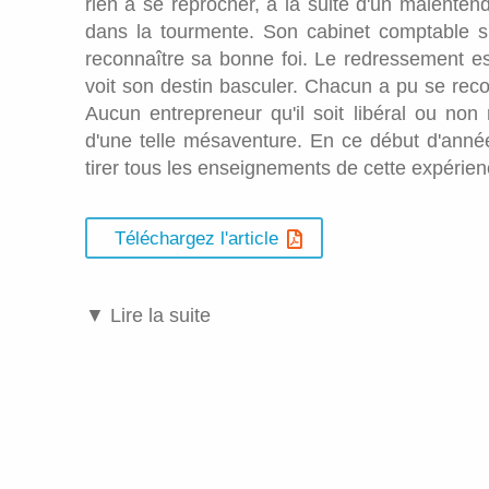
rien à se reprocher, à la suite d'un malentendu
dans la tourmente. Son cabinet comptable s'
reconnaître sa bonne foi. Le redressement es
voit son destin basculer. Chacun a pu se reco
Aucun entrepreneur qu'il soit libéral ou non 
d'une telle mésaventure. En ce début d'anné
tirer tous les enseignements de cette expérien
Téléchargez l'article
▼ Lire la suite