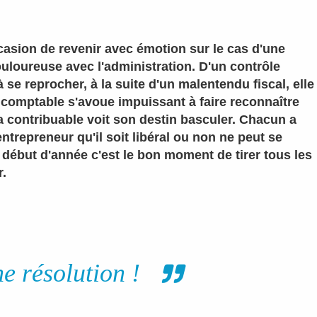
ccasion de revenir avec émotion sur le cas d'une
loureuse avec l'administration. D'un contrôle
à se reprocher, à la suite d'un malentendu fiscal, elle
 comptable s'avoue impuissant à faire reconnaître
a contribuable voit son destin basculer. Chacun a
ntrepreneur qu'il soit libéral ou non ne peut se
e début d'année c'est le bon moment de tirer tous les
r.
e résolution !