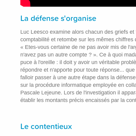
La défense s'organise
Luc Leesco examine alors chacun des griefs et fa
comptabilité et retombe sur les mêmes chiffres
« Etes-vous certaine de ne pas avoir mis de l'a
n'avez pas un autre compte ? ». Ce à quoi madam
puce à l'oreille : il doit y avoir un véritable p
répondre et n'apporte pour toute réponse... que 
falloir passer à une autre étape dans la défen
sur la procédure informatique employée en col
Pascale Lejeune. Lors de l'investigation il app
établir les montants précis encaissés par la con
Le contentieux