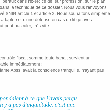
libéraux dans l'exercice de leur profession, sur le plan
er dans la technique de ce dossier. Nous vous renvoyons
levé SNIR article 1 et article 2. Nous souhaitons simpleme
n adaptée et d'une défense en cas de litige avec
t peut basculer, très vite.
ontrôle fiscal, somme toute banal, survient un
yable immédiatement !
dame Abssi avait la conscience tranquille, n'ayant pas
ondaient à ce que j'avais perçu
n'y a pas d'inquiétude, c'est une