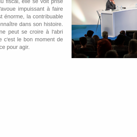
 fiscal, elle se voit prise
avoue impuissant à faire
t énorme, la contribuable
nnaître dans son histoire.
ne peut se croire à l'abri
e c'est le bon moment de
ce pour agir.