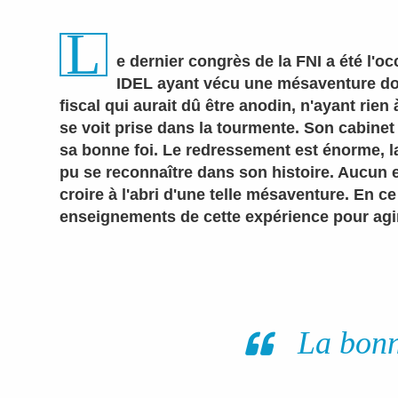
L
e dernier congrès de la FNI a été l'o
IDEL ayant vécu une mésaventure dou
fiscal qui aurait dû être anodin, n'ayant rien 
se voit prise dans la tourmente. Son cabinet
sa bonne foi. Le redressement est énorme, l
pu se reconnaître dans son histoire. Aucun e
croire à l'abri d'une telle mésaventure. En c
enseignements de cette expérience pour agi
La bonn