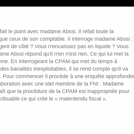
it le point avec madame Abssi. Il refait toute la
 que ceux de son comptable. Il interroge madame Abssi :
rgent de côté ? Vous n'encaissez pas en liquide ? Vous
e Abssi répond qu'il n'en n'est rien. Ce qui lui met la
roblème. En interrogeant la CPAM qui met du temps à
des banalités inexploitables, il se rend compte qu'il va
se. Pour commencer il procède à une enquête approfondi
laboration avec une Idel membre de la FNI : Madame
araît que la procédure de la CPAM est inappropriée pour
tribuable ce qui crée le « malentendu fiscal ».