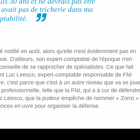
uis 30 ans et ne devrais pas être
'y avait pas de tricherie dans ma
ptabilité.
é notifié en août, alors qu'elle n'est évidemment pas en
e. D'ailleurs, son expert-comptable de l'époque n'en
i conseille de se rapprocher de spécialistes. Ce que fait
nt Luc Leesco, expert-comptable responsable de FNI
, c'est parce que c'est à un autre niveau que va se jou
 professionnelle, telle que la FNI, qui a à cur de défendr
Luc Leesco, que la pudeur empêche de nommer « Zorro »
ences en uvre pour organiser la défense.