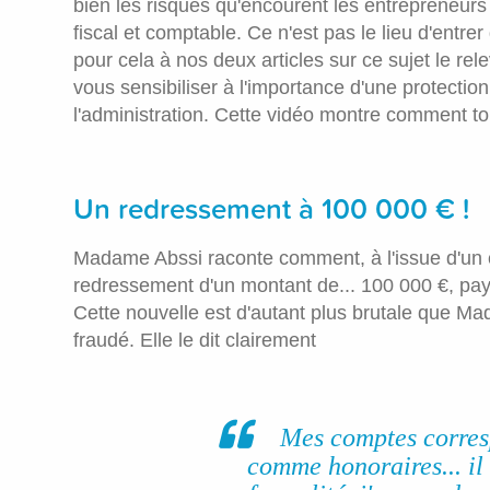
bien les risques qu'encourent les entrepreneurs 
fiscal et comptable. Ce n'est pas le lieu d'entr
pour cela à nos deux articles sur ce sujet le re
vous sensibiliser à l'importance d'une protectio
l'administration. Cette vidéo montre comment tou
Un redressement à 100 000 € !
Madame Abssi raconte comment, à l'issue d'un c
redressement d'un montant de... 100 000 €, pa
Cette nouvelle est d'autant plus brutale que Ma
fraudé. Elle le dit clairement
Mes comptes corresp
comme honoraires... il 