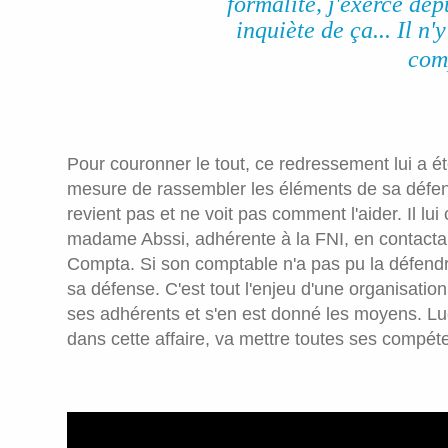
formalité, j'exerce dep
inquiète de ça... Il n
com
Pour couronner le tout, ce redressement lui a ét
mesure de rassembler les éléments de sa défens
revient pas et ne voit pas comment l'aider. Il lu
madame Abssi, adhérente à la FNI, en contacta
Compta. Si son comptable n'a pas pu la défendre
sa défense. C'est tout l'enjeu d'une organisation
ses adhérents et s'en est donné les moyens. 
dans cette affaire, va mettre toutes ses compét