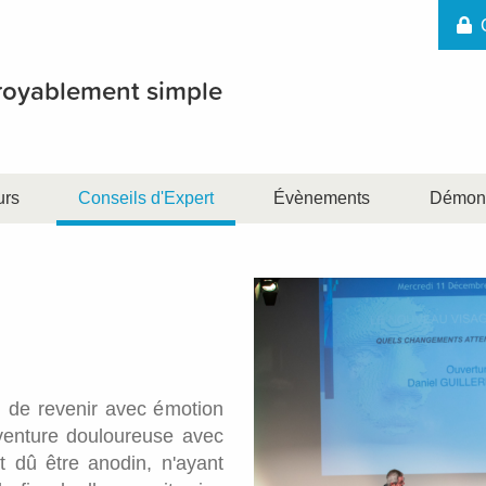
croyablement simple
urs
Conseils d'Expert
Évènements
Démons
n de revenir avec émotion
venture douloureuse avec
ait dû être anodin, n'ayant