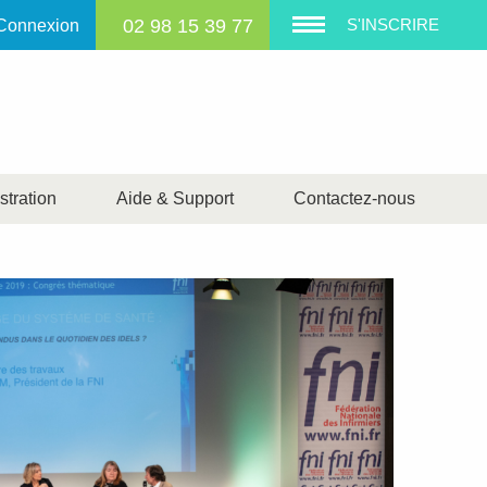
02 98 15 39 77
S'INSCRIRE
Connexion
tration
Aide & Support
Contactez-nous