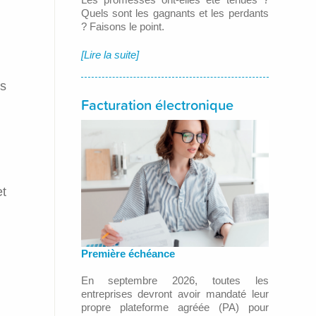
Quels sont les gagnants et les perdants
? Faisons le point.
[Lire la suite]
us
Facturation électronique
et
Première échéance
En septembre 2026, toutes les
entreprises devront avoir mandaté leur
propre plateforme agréée (PA) pour