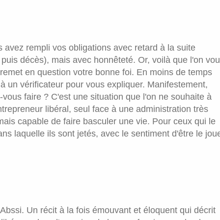
 avez rempli vos obligations avec retard à la suite
puis décès), mais avec honnêteté. Or, voilà que l'on vo
remet en question votre bonne foi. En moins de temps
 à un vérificateur pour vous expliquer. Manifestement,
ous faire ? C'est une situation que l'on ne souhaite à
ntrepreneur libéral, seul face à une administration très
mais capable de faire basculer une vie. Pour ceux qui le
ns laquelle ils sont jetés, avec le sentiment d'être le jou
bssi. Un récit à la fois émouvant et éloquent qui décrit