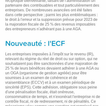
réciproque bienveillante, faisant de l'administration un
partenaire des contribuables et tout particulièrement des
entreprises. De nombreuses avancées ont été faites
dans cette perspective ; parmi les plus emblématiques :
le droit à l'erreur et la suppression prévue pour 2023 de
la majoration fiscale de 25 % des revenus imposables
des entrepreneurs n'adhérant pas à une AGA.
Nouveauté : l'ECF
Les entreprises imposées à l'impôt sur le revenu (IR),
relevant du régime du réel de droit ou sur option, qui ne
souhaitaient pas être sanctionnées d'une majoration de
25 % de leurs bénéfices devaient adhérer à une AGA ou
un OGA (organisme de gestion agréée) pour être
soumises à un examen de cohérence et de
vraisemblance (ECCV) et à un examen périodique de
sincérité (EPS). Cette adhésion, obligatoire sous peine
d'une pénalisation fiscale, était onéreuse,
consommatrice de temps, et n'exonérait l'entreprise ni de
contrôle fiscal, ni de redressement, ni de pénalités. Ce