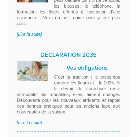
peux déduire ça ? » Le véhicule,
les blouses, le téléphone, la
formation, les fleurs offertes à l'occasion d'une
naissance... Voici un petit guide pour y voir plus
clair.
[Lire la suite]
DÉCLARATION 2035
Vos obligations
C'est la tradition : le printemps
ramène les fleurs et... la 2035. Si
le devoir de contribuer reste
immuable, les modalités, elles, aiment changer.
Découverte pour les nouveaux arrivants et rappel
des bonnes pratiques pour les anciens face aux
nouveautés de la saison.
[Lire la suite]